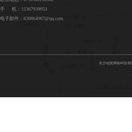
手 机：15367939953
电子邮件：630864967@qq.com
长沙创莫网络科技有