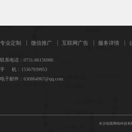
专业定制
微信推广
互联网广告
服务详情
联系电话：0731-86156986
手 机：15367939953
电子邮件：630864967@qq.com
长沙创莫网络科技有